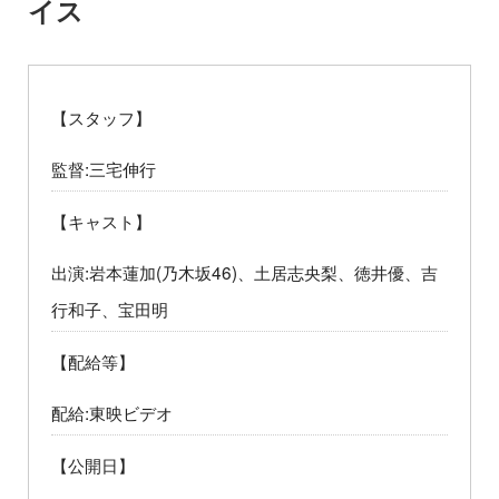
イス
【スタッフ】
監督:三宅伸行
【キャスト】
出演:岩本蓮加(乃木坂46)、土居志央梨、徳井優、吉
行和子、宝田明
【配給等】
配給:東映ビデオ
【公開日】