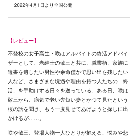
2022年4月1日より全国公開
【レビュー】
不登校の女子高生・咲はアルバイトの終活アドバイ
ザーとして、老紳士の敬三と共に、職業柄、家族に
遺書を遺したい男性や余命僅かで思い出を残したい
人など、さまざまな境遇や理由を持つ人たちの「終
活」を手助けする日々を送っている。ある日、咲は
敬三から、病気で老い先短い妻とかつて見たという
桜の話を聞き、もう一度見せてあげようと探しに出
かけるが……。
咲や敬三、登場人物一人ひとりが抱える、悩みや悲