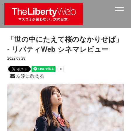
「世の中にたえて桜のなかりせば」
- リバティWeb シネマレビュー
2022.03.29
友達に教える