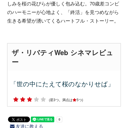
しみを桜の花びらが優しく包み込む。70歳差コンビ
のハーモニーが心地よく、「終活」を見つめながら
生きる希望が湧いてくるハートフル・ストーリー。
ザ・リバティWeb シネマレビュ
ー
「世の中にたえて桜のなかりせば」
(星3つ。満点は
5つ)
友達に教える