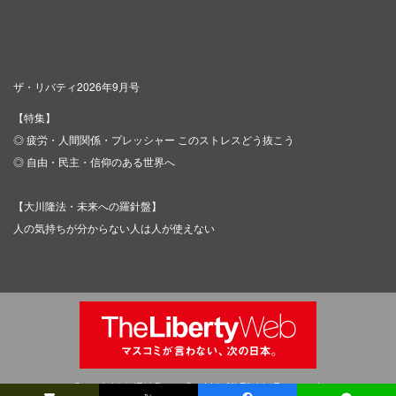
ザ・リバティ2026年9月号
【特集】
◎ 疲労・人間関係・プレッシャー このストレスどう抜こう
◎ 自由・民主・信仰のある世界へ
【大川隆法・未来への羅針盤】
人の気持ちが分からない人は人が使えない
Copyright © IRH Press Co.,Ltd. All Rights Reserved.