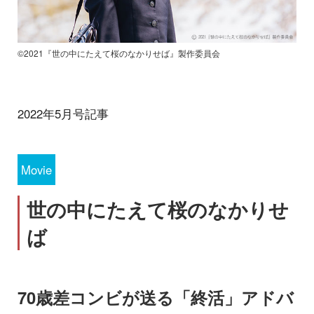
©2021『世の中にたえて桜のなかりせば』製作委員会
2022年5月号記事
Movie
世の中にたえて桜のなかりせ
ば
70歳差コンビが送る「終活」アドバ