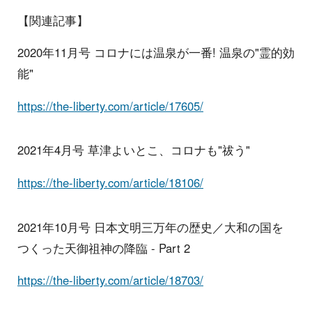
【関連記事】
2020年11月号 コロナには温泉が一番! 温泉の"霊的効
能"
https://the-liberty.com/article/17605/
2021年4月号 草津よいとこ、コロナも"祓う"
https://the-liberty.com/article/18106/
2021年10月号 日本文明三万年の歴史／大和の国を
つくった天御祖神の降臨 - Part 2
https://the-liberty.com/article/18703/