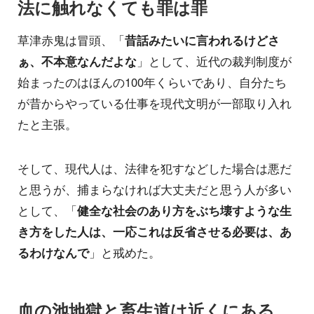
法に触れなくても罪は罪
草津赤鬼は冒頭、「
昔話みたいに言われるけどさ
ぁ、不本意なんだよな
」として、近代の裁判制度が
始まったのはほんの100年くらいであり、自分たち
が昔からやっている仕事を現代文明が一部取り入れ
たと主張。
そして、現代人は、法律を犯すなどした場合は悪だ
と思うが、捕まらなければ大丈夫だと思う人が多い
として、「
健全な社会のあり方をぶち壊すような生
き方をした人は、一応これは反省させる必要は、あ
るわけなんで
」と戒めた。
血の池地獄と畜生道は近くにある