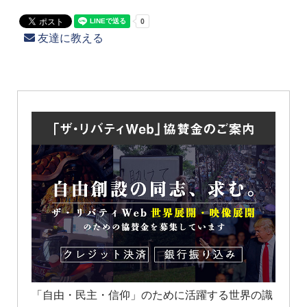
友達に教える
「自由・民主・信仰」のために活躍する世界の識