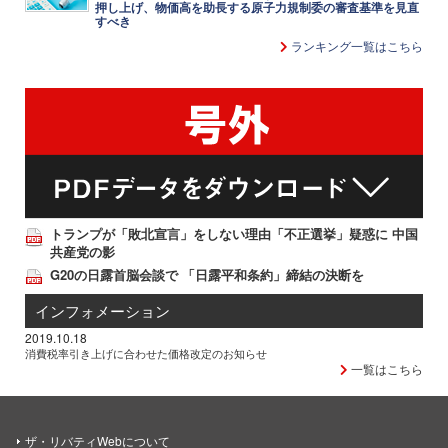
押し上げ、物価高を助長する原子力規制委の審査基準を見直
すべき
ランキング一覧はこちら
トランプが「敗北宣言」をしない理由「不正選挙」疑惑に 中国
共産党の影
G20の日露首脳会談で 「日露平和条約」締結の決断を
インフォメーション
2019.10.18
消費税率引き上げに合わせた価格改定のお知らせ
一覧はこちら
ザ・リバティWebについて