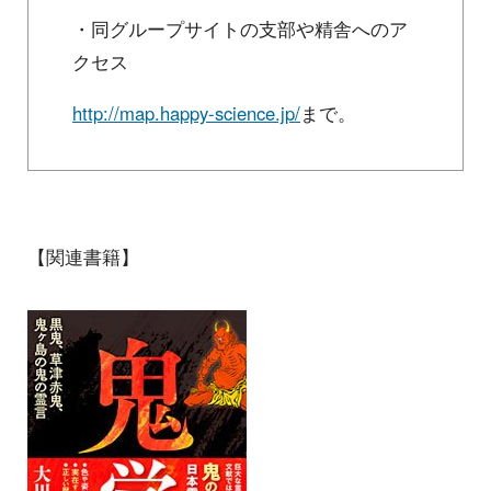
・同グループサイトの支部や精舎へのア
クセス
http://map.happy-science.jp/
まで。
【関連書籍】