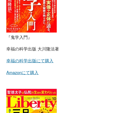
『鬼学入門』
幸福の科学出版 大川隆法著
幸福の科学出版にて購入
Amazonにて購入