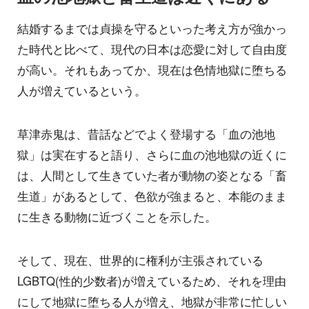
結婚するまでは貞操を守るといった考え方が強かっ
た時代と比べて、現代の日本は恋愛に対して自由度
が高い。それもあってか、現在は色情地獄に堕ちる
人が増えているという。
草津赤鬼は、昔話などでよく登場する「血の池地
獄」は実在すると語り、さらに血の池地獄の近くに
は、人間として生きていた者が動物の姿となる「畜
生道」があるとして、色欲が強まると、本能のまま
に生きる動物に近づくことを示した。
そして、現在、世界的に権利が主張されている
LGBTQ(性的少数者)が増えているため、それを理由
にして地獄に堕ちる人が増え、地獄が非常に忙しい