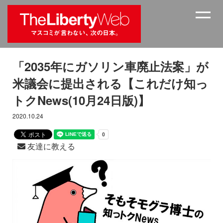
「2035年にガソリン車廃止法案」が
米議会に提出される【これだけ知っ
トクNews(10月24日版)】
2020.10.24
友達に教える