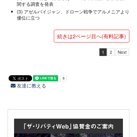
関する調査を発表
(3) アゼルバイジャン、ドローン戦争でアルメニアより
優位に立つ
続きは2ページ目へ(有料記事)
1
2
Next
友達に教える