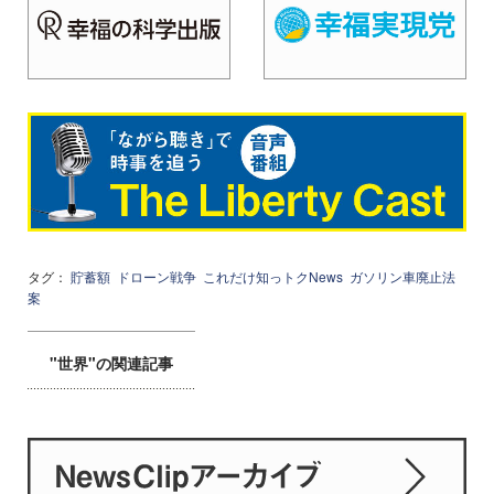
タグ：
貯蓄額
ドローン戦争
これだけ知っトクNews
ガソリン車廃止法
案
"世界"の関連記事