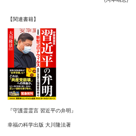
【関連書籍】
『守護霊霊言 習近平の弁明』
幸福の科学出版 大川隆法著