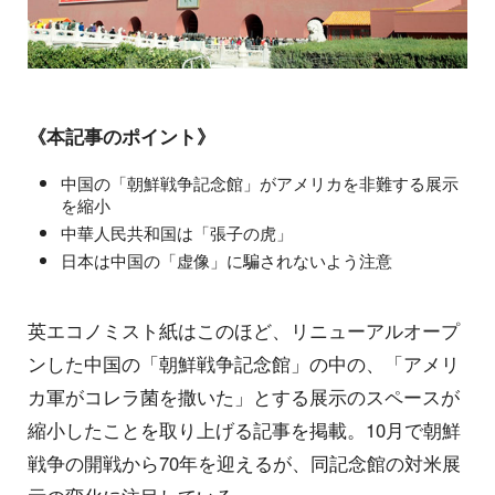
《本記事のポイント》
中国の「朝鮮戦争記念館」がアメリカを非難する展示
を縮小
中華人民共和国は「張子の虎」
日本は中国の「虚像」に騙されないよう注意
英エコノミスト紙はこのほど、リニューアルオープ
ンした中国の「朝鮮戦争記念館」の中の、「アメリ
カ軍がコレラ菌を撒いた」とする展示のスペースが
縮小したことを取り上げる記事を掲載。10月で朝鮮
戦争の開戦から70年を迎えるが、同記念館の対米展