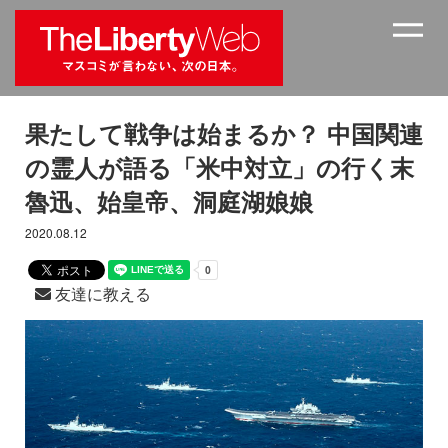
果たして戦争は始まるか？ 中国関連
の霊人が語る「米中対立」の行く末
魯迅、始皇帝、洞庭湖娘娘
2020.08.12
友達に教える