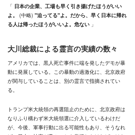
「
日本の企業、工場も早く引き揚げたほうがいい
よ。
(中略)
"迫ってる"よ。だから、早く日本に帰れ
る人は帰ったほうがいいよ。危ない
」
大川総裁による霊言の実績の数々
アメリカでは、黒人死亡事件に端を発したデモが暴
動に発展している。この暴動の過激化に、北京政府
が関与していることは、別の霊言で指摘されてい
る。
トランプ米大統領の再選阻止のために、北京政府は
なりふり構わず米大統領選に介入しているわけだ
が、今後、軍事行動に出る可能性もあり、そうなれ