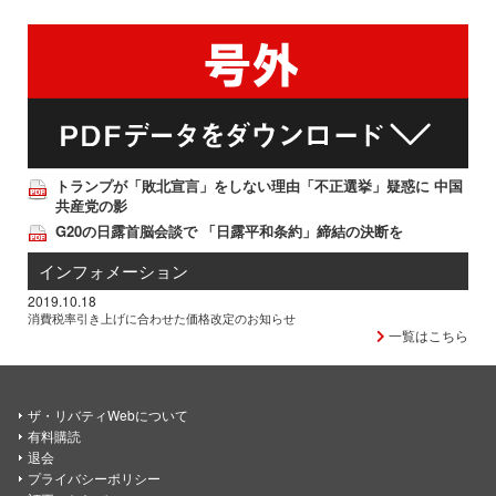
トランプが「敗北宣言」をしない理由「不正選挙」疑惑に 中国
共産党の影
G20の日露首脳会談で 「日露平和条約」締結の決断を
インフォメーション
2019.10.18
消費税率引き上げに合わせた価格改定のお知らせ
一覧はこちら
ザ・リバティWebについて
有料購読
退会
プライバシーポリシー