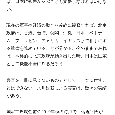
ば、日本に被害が及ぶことも覚悟しなければいけな
い。
現在の軍事や経済の動きを冷静に観察すれば、北京
政府は、香港、台湾、尖閣、沖縄、日本、ベトナ
ム、フィリピン、アメリカ、イギリスまで相手にす
る準備を進めていることが分かる。今のままであれ
ば、本格的に北京政府が動き出した時、日本は国家
として機能不全に陥るだろう。
霊言を「目に見えないもの」として、一笑に付すこ
とはできない。大川総裁による霊言は、数々の実績
がある。
国家主席就任前の2010年秋の時点で、習近平氏が