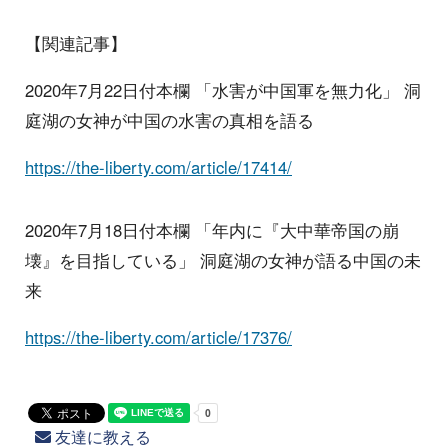
【関連記事】
2020年7月22日付本欄 「水害が中国軍を無力化」 洞
庭湖の女神が中国の水害の真相を語る
https://the-liberty.com/article/17414/
2020年7月18日付本欄 「年内に『大中華帝国の崩
壊』を目指している」 洞庭湖の女神が語る中国の未
来
https://the-liberty.com/article/17376/
友達に教える