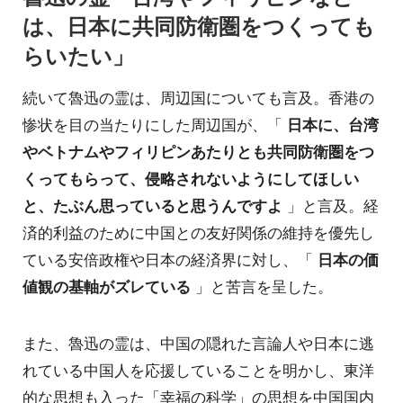
は、日本に共同防衛圏をつくっても
らいたい」
続いて魯迅の霊は、周辺国についても言及。香港の
惨状を目の当たりにした周辺国が、「
日本に、台湾
やベトナムやフィリピンあたりとも共同防衛圏をつ
くってもらって、侵略されないようにしてほしい
と、たぶん思っていると思うんですよ
」と言及。経
済的利益のために中国との友好関係の維持を優先し
ている安倍政権や日本の経済界に対し、「
日本の価
値観の基軸がズレている
」と苦言を呈した。
また、魯迅の霊は、中国の隠れた言論人や日本に逃
れている中国人を応援していることを明かし、東洋
的な思想も入った「幸福の科学」の思想を中国国内