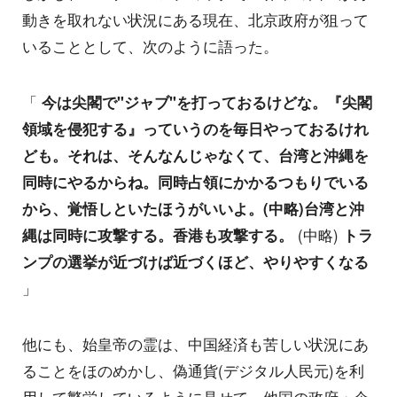
動きを取れない状況にある現在、北京政府が狙って
いることとして、次のように語った。
「
今は尖閣で"ジャブ"を打っておるけどな。『尖閣
領域を侵犯する』っていうのを毎日やっておるけれ
ども。それは、そんなんじゃなくて、台湾と沖縄を
同時にやるからね。同時占領にかかるつもりでいる
から、覚悟しといたほうがいいよ。(中略)台湾と沖
縄は同時に攻撃する。香港も攻撃する。
(中略)
トラ
ンプの選挙が近づけば近づくほど、やりやすくなる
」
他にも、始皇帝の霊は、中国経済も苦しい状況にあ
ることをほのめかし、偽通貨(デジタル人民元)を利