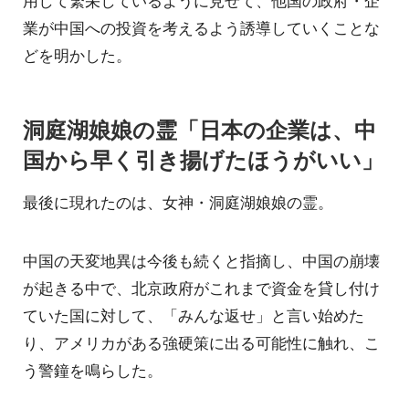
用して繁栄しているように見せて、他国の政府・企
業が中国への投資を考えるよう誘導していくことな
どを明かした。
洞庭湖娘娘の霊「日本の企業は、中
国から早く引き揚げたほうがいい」
最後に現れたのは、女神・洞庭湖娘娘の霊。
中国の天変地異は今後も続くと指摘し、中国の崩壊
が起きる中で、北京政府がこれまで資金を貸し付け
ていた国に対して、「みんな返せ」と言い始めた
り、アメリカがある強硬策に出る可能性に触れ、こ
う警鐘を鳴らした。