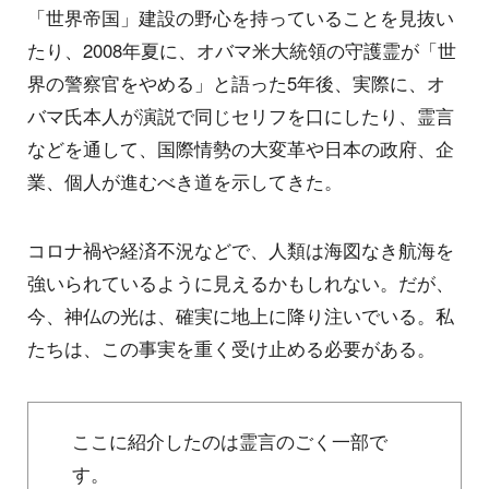
「世界帝国」建設の野心を持っていることを見抜い
たり、2008年夏に、オバマ米大統領の守護霊が「世
界の警察官をやめる」と語った5年後、実際に、オ
バマ氏本人が演説で同じセリフを口にしたり、霊言
などを通して、国際情勢の大変革や日本の政府、企
業、個人が進むべき道を示してきた。
コロナ禍や経済不況などで、人類は海図なき航海を
強いられているように見えるかもしれない。だが、
今、神仏の光は、確実に地上に降り注いでいる。私
たちは、この事実を重く受け止める必要がある。
ここに紹介したのは霊言のごく一部で
す。