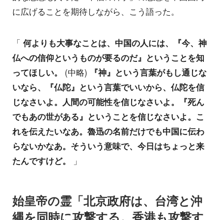
に広げることを期待しながら、こう語った。
「
何よりも大事なことは、中国の人には、『今、神
仏への信仰というものが要るのだ』ということを知
ってほしい。
(中略)
『神』という言葉がもし通じな
いなら、『仏陀』という言葉でいいから、仏陀を信
じなさいよ。人間の可能性を信じなさいよ。『死ん
でもあの世がある』ということを信じなさいよ。こ
れを伝えたいなあ。魯迅の名前だけでも中国に伝わ
らないかなあ。そういう意味で、今日はちょっと来
たんですけど。
」
始皇帝の霊「北京政府は、台湾と沖
縄を同時に攻撃する。香港も攻撃す