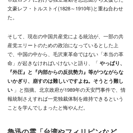
文豪レフ・トルストイ(1828～1910年)と重ね合わせ
た。
そして、現在の中国共産党による統治が、一部の共
産党エリートのための政治になっているとした上
で、中国の中から、毛沢東革命ではない「本当の革
命」が起きなければいけないと語り、「
やっぱり、
『外圧』と『内部からの反抗勢力』等がつながらな
いかぎり、崩すのは難しいですよね。そうとう難し
い
」と指摘。北京政府が1989年の天安門事件で、情
報統制さえすれば一党独裁体制を維持できるという
ことを学んでしまったと悔やんだ。
魯迅の霊「台湾やフィリピンなど