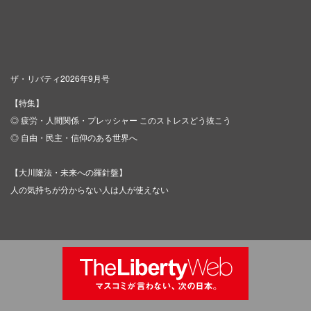
ザ・リバティ2026年9月号
【特集】
◎ 疲労・人間関係・プレッシャー このストレスどう抜こう
◎ 自由・民主・信仰のある世界へ
【大川隆法・未来への羅針盤】
人の気持ちが分からない人は人が使えない