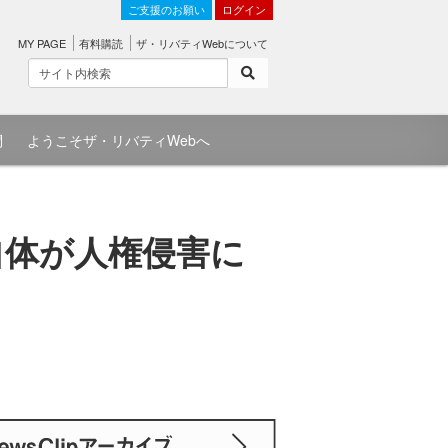
ご支援のお願い
ログイン
MY PAGE
有料購読
ザ・リバティWebについて
問
ようこそザ・リバティWebへ
自体が人権侵害に