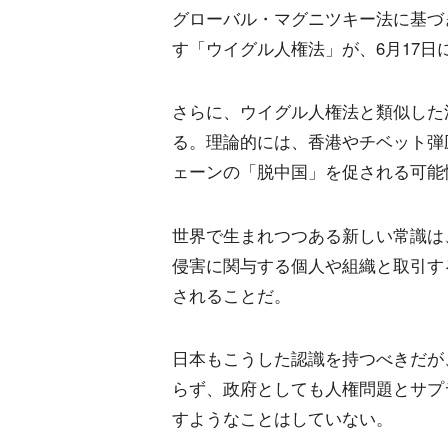
グローバル・マグニツキー法に基づ
す「ウイグル人権法」が、6月17日
さらに、ウイグル人権法と類似した
る。理論的には、香港やチベット弾
ェーンの「脱中国」を促される可能
世界で生まれつつある新しい常識は
侵害に関与する個人や組織と取引す
されることだ。
日本もこうした認識を持つべきだが
らず、政府としても人権問題とサプ
すようなことはしていない。