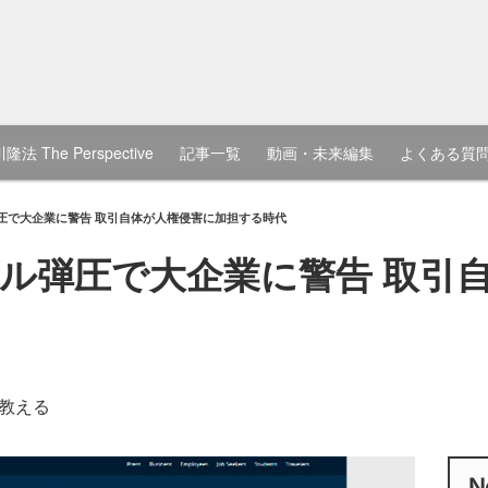
隆法 The Perspective
記事一覧
動画・未来編集
よくある質
圧で大企業に警告 取引自体が人権侵害に加担する時代
ル弾圧で大企業に警告 取引
教える