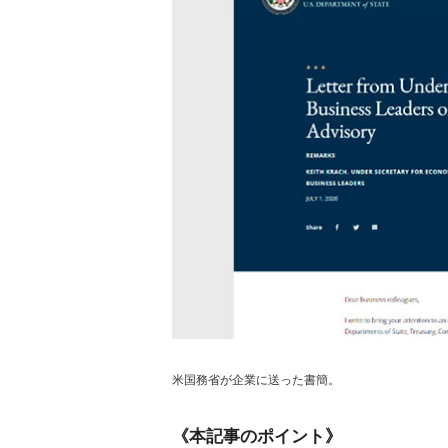
米国務省が企業に送った書簡。
《本記事のポイント》