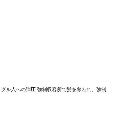
ウイグル人への弾圧 強制収容所で髪を奪われ、強制