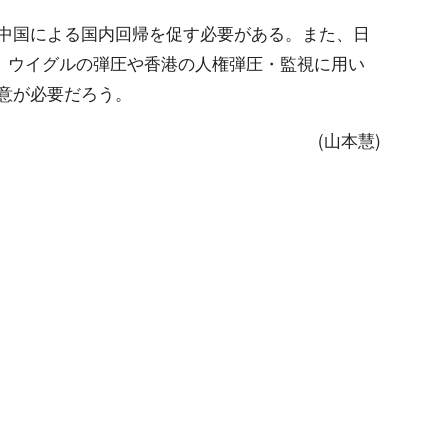
中国による国内回帰を促す必要がある。また、日
が、ウイグルの弾圧や香港の人権弾圧・監視に用い
意が必要だろう。
(山本慧)