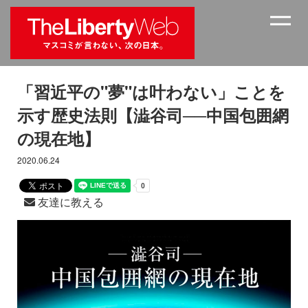
「習近平の"夢"は叶わない」ことを
示す歴史法則【澁谷司──中国包囲網
の現在地】
2020.06.24
友達に教える