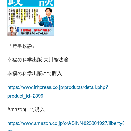
『時事政談』
幸福の科学出版 大川隆法著
幸福の科学出版にて購入
https://www.irhpress.co.jp/products/detail.php?
product_id=2399
Amazonにて購入
https://www.amazon.co.jp/o/ASIN/4823301927/liberty0b-