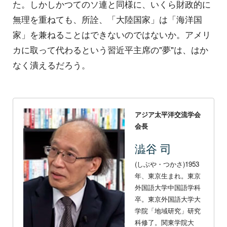
た。しかしかつてのソ連と同様に、いくら財政的に
無理を重ねても、所詮、「大陸国家」は「海洋国
家」を兼ねることはできないのではないか。アメリ
カに取って代わるという習近平主席の"夢"は、はか
なく潰えるだろう。
アジア太平洋交流学会
会長
澁谷 司
(しぶや・つかさ)1953
年、東京生まれ。東京
外国語大学中国語学科
卒。東京外国語大学大
学院「地域研究」研究
科修了。関東学院大