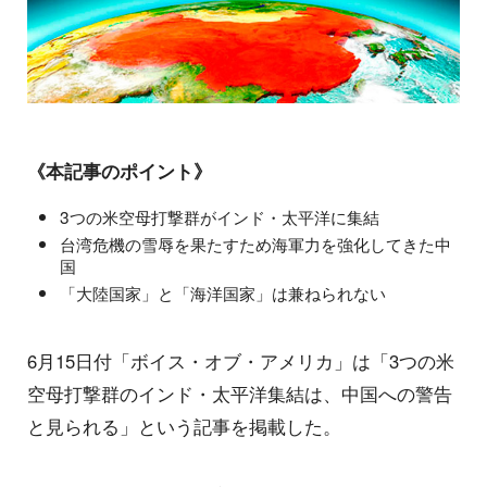
《本記事のポイント》
3つの米空母打撃群がインド・太平洋に集結
台湾危機の雪辱を果たすため海軍力を強化してきた中
国
「大陸国家」と「海洋国家」は兼ねられない
6月15日付「ボイス・オブ・アメリカ」は「3つの米
空母打撃群のインド・太平洋集結は、中国への警告
と見られる」という記事を掲載した。