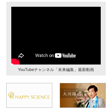
YouTubeチャンネル「未来編集」最新動画