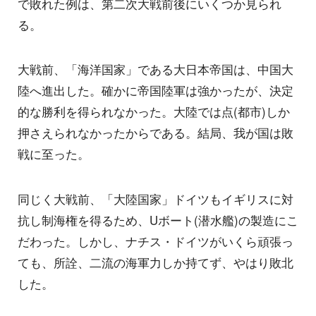
で敗れた例は、第二次大戦前後にいくつか見られ
る。
大戦前、「海洋国家」である大日本帝国は、中国大
陸へ進出した。確かに帝国陸軍は強かったが、決定
的な勝利を得られなかった。大陸では点(都市)しか
押さえられなかったからである。結局、我が国は敗
戦に至った。
同じく大戦前、「大陸国家」ドイツもイギリスに対
抗し制海権を得るため、Uボート(潜水艦)の製造にこ
だわった。しかし、ナチス・ドイツがいくら頑張っ
ても、所詮、二流の海軍力しか持てず、やはり敗北
した。