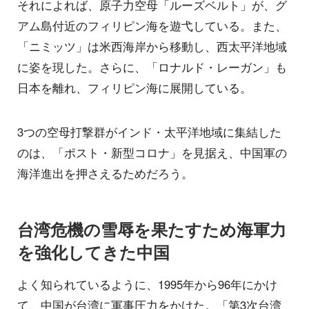
それによれば、原子力空母「ルーズベルト」が、グ
アム島付近のフィリピン海を遊弋している。また、
「ニミッツ」は米西海岸から移動し、西太平洋地域
に姿を現した。さらに、「ロナルド・レーガン」も
日本を離れ、フィリピン海に展開している。
3つの空母打撃群がインド・太平洋地域に集結した
のは、「ポスト・新型コロナ」を見据え、中国軍の
海洋進出を押さえるためだろう。
台湾危機の雪辱を果たすため海軍力
を強化してきた中国
よく知られているように、1995年から96年にかけ
て、中国が台湾に軍事圧力をかけた。「第3次台湾