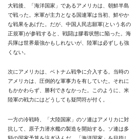
大戦後、「海洋国家」であるアメリカは、朝鮮半島
で戦った。米軍が主力となる国連軍は当初、鮮やか
な戦果をあげた。だが、中国人民志願軍(という名の
正規軍)が参戦すると、戦闘は膠着状態に陥った。海
兵隊は世界最強かもしれないが、陸軍は必ずしも強
くない。
次にアメリカは、ベトナム戦争に介入する。当時の
アメリカは、圧倒的な軍事力を有していた。それに
もかかわらず、勝利できなかった。このように、米
陸軍の戦力にはどうしても疑問符が付く。
一方の冷戦時、「大陸国家」のソ連はアメリカに対
抗して、原子力潜水艦の製造を開始する。ソ連は多
額の国家予算を注ぎ込んだ。「海洋国家」を目指し