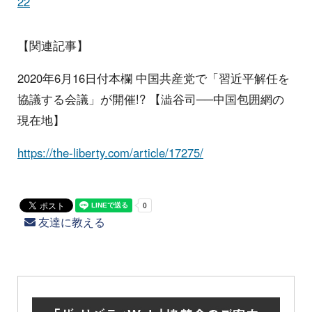
22
【関連記事】
2020年6月16日付本欄 中国共産党で「習近平解任を
協議する会議」が開催!? 【澁谷司──中国包囲網の
現在地】
https://the-liberty.com/article/17275/
友達に教える