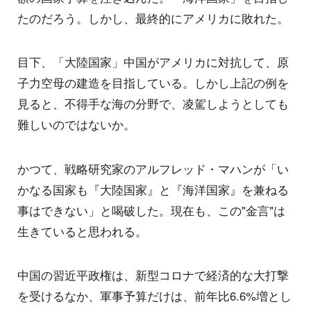
たのだろう。しかし、最終的にアメリカに敗れた。
目下、「大陸国家」中国がアメリカに対抗して、原
子力空母の建造を目指している。しかし上記の例を
見ると、不得手な海の分野で、凌駕しようとしても
難しいのではないか。
かつて、戦略研究家のアルフレッド・マハンが「い
かなる国家も『大陸国家』と『海洋国家』を兼ねる
事はできない」と喝破した。現在も、この"金言"は
生きていると思われる。
中国の習近平政権は、新型コロナで経済的な大打撃
を受けるなか、軍事予算だけは、前年比6.6%増とし