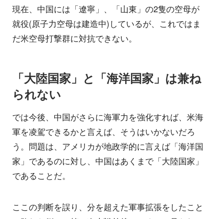
現在、中国には「遼寧」、「山東」の2隻の空母が
就役(原子力空母は建造中)しているが、これではま
だ米空母打撃群に対抗できない。
「大陸国家」と「海洋国家」は兼ね
られない
では今後、中国がさらに海軍力を強化すれば、米海
軍を凌駕できるかと言えば、そうはいかないだろ
う。問題は、アメリカが地政学的に言えば「海洋国
家」であるのに対し、中国はあくまで「大陸国家」
であることだ。
ここの判断を誤り、分を超えた軍事拡張をしたこと