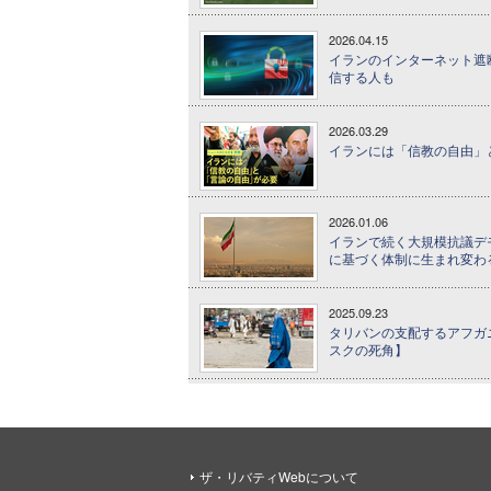
2026.04.15
イランのインターネット遮
信する人も
2026.03.29
イランには「信教の自由」と
2026.01.06
イランで続く大規模抗議デ
に基づく体制に生まれ変わ
2025.09.23
タリバンの支配するアフガ
スクの死角】
ザ・リバティWebについて