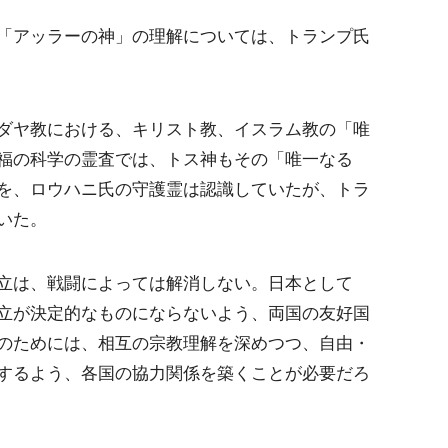
「アッラーの神」の理解については、トランプ氏
ダヤ教における、キリスト教、イスラム教の「唯
福の科学の霊査では、トス神もその「唯一なる
を、ロウハニ氏の守護霊は認識していたが、トラ
いた。
立は、戦闘によっては解消しない。日本として
立が決定的なものにならないよう、両国の友好国
のためには、相互の宗教理解を深めつつ、自由・
するよう、各国の協力関係を築くことが必要だろ