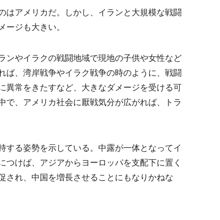
のはアメリカだ。しかし、イランと大規模な戦闘
メージも大きい。
ランやイラクの戦闘地域で現地の子供や女性など
れば、湾岸戦争やイラク戦争の時のように、戦闘
に異常をきたすなど、大きなダメージを受ける可
中で、アメリカ社会に厭戦気分が広がれば、トラ
持する姿勢を示している。中露が一体となってイ
につけば、アジアからヨーロッパを支配下に置く
促され、中国を増長させることにもなりかねな