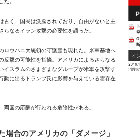
した。
は古く、国民は洗脳されており、自由がないと主
さらなるイラン攻撃の必要性を語った。
挙
G
のロウハニ大統領の守護霊も現れた。米軍基地へ
イ
の反撃の可能性を指摘。アメリカによるさらなる
2019.1
いイスラムのさまざまなグループが米軍を攻撃す
消費税
行動に出るトランプ氏に影響を与えている霊存在
、両国の応酬が行われる危険性がある。
た場合のアメリカの「ダメージ」