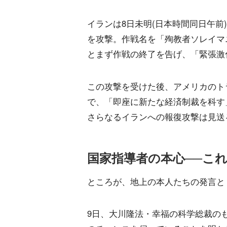
イランは8日未明(日本時間同日午
を攻撃。作戦名を「殉教者ソレイマ
とまず作戦の終了を告げ、「緊張激
この攻撃を受けた後、アメリカのトラ
で、「即座に新たな経済制裁を科す
さらなるイランへの報復攻撃は見送
国家指導者の本心──こ
ところが、地上の本人たちの発言と
9日、大川隆法・幸福の科学総裁の