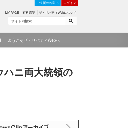
ご支援のお願い
ログイン
MY PAGE
有料購読
ザ・リバティWebについて
問
ようこそザ・リバティWebへ
ウハニ両大統領の