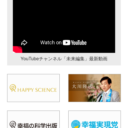
YouTubeチャンネル「未来編集」最新動画