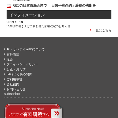
G20の日露首脳会談で 「日露平和条約」締結の決断を
インフォメーション
2019.10.18
消費税率引き上げに合わせた価格改定のお知らせ
一覧はこちら
ザ・リバティWebについて
有料購読
退会
プライバシーポリシー
訂正・おわび
FAQ よくある質問
ご利用環境
会社案内
お問い合わせ
subscribe