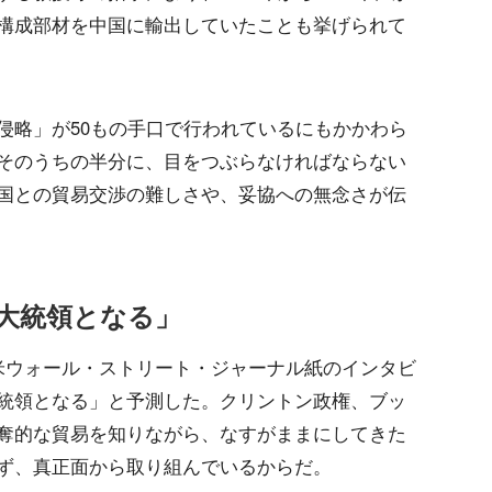
構成部材を中国に輸出していたことも挙げられて
侵略」が50もの手口で行われているにもかかわら
そのうちの半分に、目をつぶらなければならない
国との貿易交渉の難しさや、妥協への無念さが伝
大統領となる」
米ウォール・ストリート・ジャーナル紙のインタビ
統領となる」と予測した。クリントン政権、ブッ
奪的な貿易を知りながら、なすがままにしてきた
ず、真正面から取り組んでいるからだ。