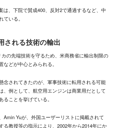
法案は、下院で賛成400、反対2で通過するなど、中
れている。
用される技術の輸出
リカの先端技術を守るため、米商務省に輸出制限の
置などが中心とみられる。
懸念されてきたのが、軍事技術に転用される可能
は、例として、航空用エンジンは商業用だとして
あることを挙げている。
Amin Yuが、外国ユーザーリストに掲載されて
る教授等の指示により、2002年から2014年にか