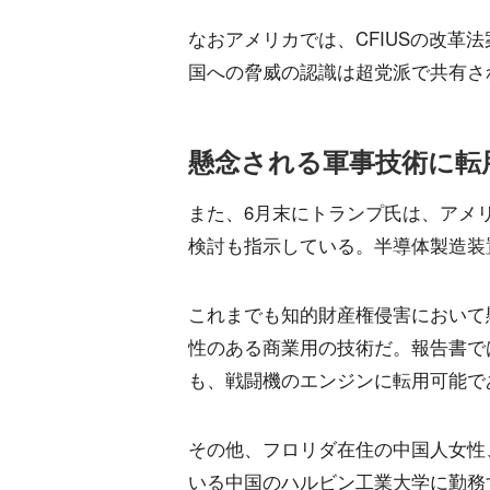
なおアメリカでは、CFIUSの改革
国への脅威の認識は超党派で共有さ
懸念される軍事技術に転
また、6月末にトランプ氏は、アメ
検討も指示している。半導体製造装
これまでも知的財産権侵害において
性のある商業用の技術だ。報告書で
も、戦闘機のエンジンに転用可能で
その他、フロリダ在住の中国人女性、
いる中国のハルビン工業大学に勤務す