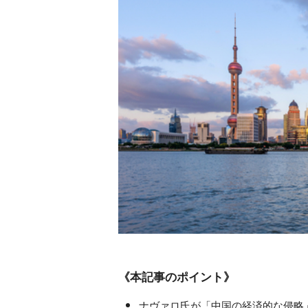
《本記事のポイント》
ナヴァロ氏が「中国の経済的な侵略