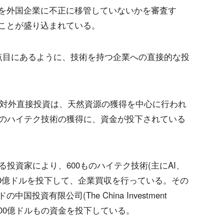
を外国企業に不正に移管していないかを審査す
ことが盛り込まれている。
点目にあるように、技術を持つ企業への直接的な投
は、対外直接投資は、天然資源の獲得を中心に行われ
済のハイテク技術の獲得に、資金が投下されている
る投資家により、600ものハイテク技術(主にAI、
20億ドルを投下して、企業買収を行っている。その
資有限公司(The China Investment
ーに800億ドルもの資金を投下している。