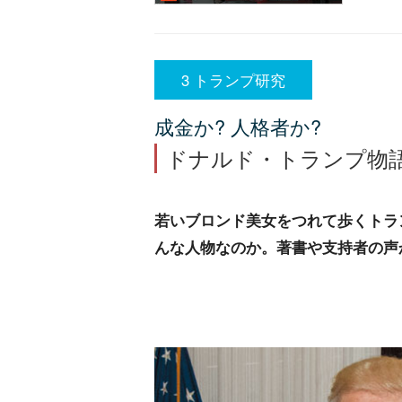
3 トランプ研究
成金か? 人格者か?
ドナルド・トランプ物
若いブロンド美女をつれて歩くトラ
んな人物なのか。著書や支持者の声