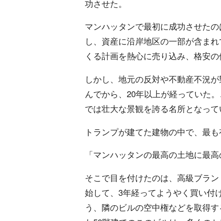
功させた。
マンハッタンで最初に成功させたのは
し、資産に沿岸地区の一部が含まれ
くる計画を熱心に売り込み、格安の
しかし、地元の反対や不動産不況が襲
んでから、20年以上が経っていた
では壮大な景観を誇る名所となって
トランプが建てた建物の中で、最も
「マンハッタンの最高の土地に最高
そこで目を付けたのは、高級ブランド
始して、3年経ってようやく買い付
う、隣のビルの空中権などを取得す