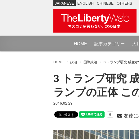
JAPANESE
ENGLISH
CHINESE
OTHERS
HOME
記事カテゴリー
大川
HOME
政治
国際政治
3 トランプ研究 成金か
3 トランプ研究 
ランプの正体 この
2016.02.29
友達に