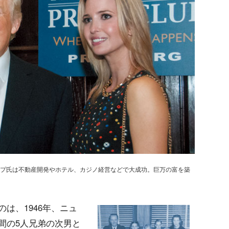
プ氏は不動産開発やホテル、カジノ経営などで大成功。巨万の富を築
は、1946年、ニュ
間の5人兄弟の次男と