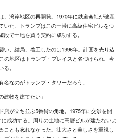
、湾岸地区の再開発。1970年に鉄道会社が破産
ていた。トランプはこの一帯に高級住宅ビルをつ
値段で土地を買う契約に成功する。
い、結局、着工したのは1996年。計画を売り込
。この地区はトランプ・プレイスと名づけられ、今
いる。
有名なのがトランプ・タワーだろう。
の建物を建てたい」
店が立ち並ぶ5番街の角地。1975年に交渉を開
けに成功する。周りの土地に高層ビルが建たないよ
ることも忘れなかった。壮大さと美しさを重視し