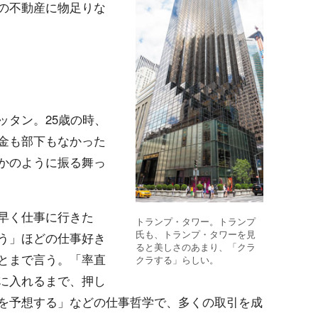
の不動産に物足りな
ッタン。25歳の時、
金も部下もなかった
かのように振る舞っ
早く仕事に行きた
トランプ・タワー。トランプ
氏も、トランプ・タワーを見
う」ほどの仕事好き
ると美しさのあまり、「クラ
とまで言う。「率直
クラする」らしい。
に入れるまで、押し
を予想する」などの仕事哲学で、多くの取引を成