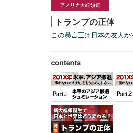
アメリカ大統領選
トランプの正体
この暴言王は日本の友人か
contents