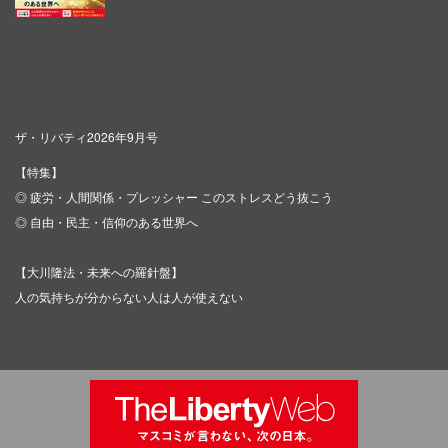
ザ・リバティ2026年9月号
【特集】
◎ 疲労・人間関係・プレッシャー このストレスどう抜こう
◎ 自由・民主・信仰のある世界へ
【大川隆法・未来への羅針盤】
人の気持ちが分からない人は人が使えない