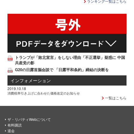
ランキング一覧はこちら
トランプが「敗北宣言」をしない理由「不正選挙」疑惑に 中国
共産党の影
G20の日露首脳会談で 「日露平和条約」締結の決断を
インフォメーション
2019.10.18
消費税率引き上げに合わせた価格改定のお知らせ
一覧はこちら
ザ・リバティWebについて
有料購読
退会