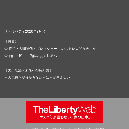
ザ・リバティ2026年9月号
【特集】
◎ 疲労・人間関係・プレッシャー このストレスどう抜こう
◎ 自由・民主・信仰のある世界へ
【大川隆法・未来への羅針盤】
人の気持ちが分からない人は人が使えない
Copyright © IRH Press Co.,Ltd. All Rights Reserved.