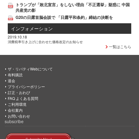
トランプが「敗北宣言」をしない理由「不正選挙」疑惑に 中国
共産党の影
G20の日露首脳会談で 「日露平和条約」締結の決断を
インフォメーション
2019.10.18
消費税率引き上げに合わせた価格改定のお知らせ
一覧はこちら
ザ・リバティWebについて
有料購読
退会
プライバシーポリシー
訂正・おわび
FAQ よくある質問
ご利用環境
会社案内
お問い合わせ
subscribe