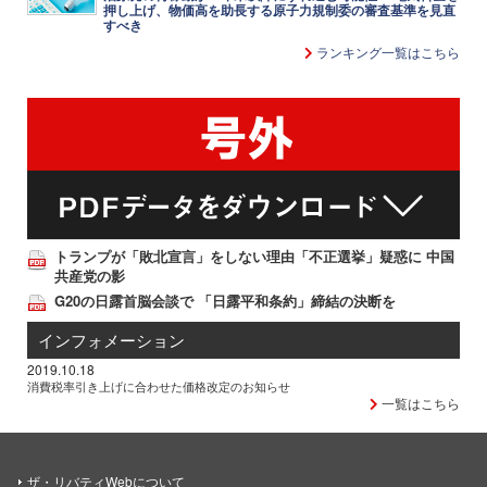
押し上げ、物価高を助長する原子力規制委の審査基準を見直
すべき
ランキング一覧はこちら
トランプが「敗北宣言」をしない理由「不正選挙」疑惑に 中国
共産党の影
G20の日露首脳会談で 「日露平和条約」締結の決断を
インフォメーション
2019.10.18
消費税率引き上げに合わせた価格改定のお知らせ
一覧はこちら
ザ・リバティWebについて