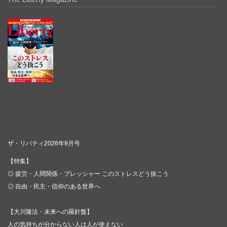
ザ・リバティ2026年9月号
【特集】
◎ 疲労・人間関係・プレッシャー このストレスどう抜こう
◎ 自由・民主・信仰のある世界へ
【大川隆法・未来への羅針盤】
人の気持ちが分からない人は人が使えない