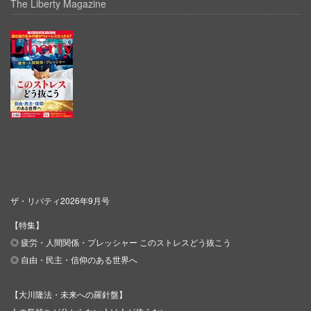
The Liberty Magazine
ザ・リバティ2026年9月号
【特集】
◎ 疲労・人間関係・プレッシャー このストレスどう抜こう
◎ 自由・民主・信仰のある世界へ
【大川隆法・未来への羅針盤】