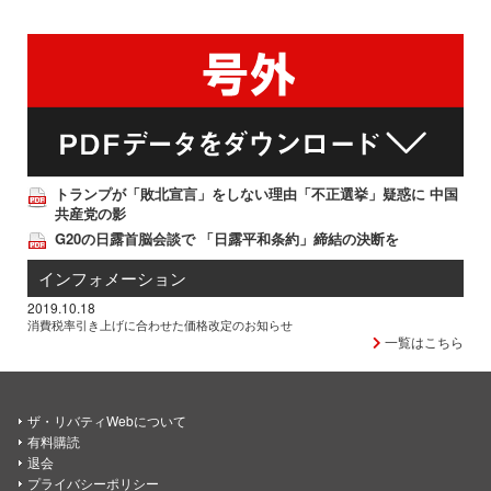
トランプが「敗北宣言」をしない理由「不正選挙」疑惑に 中国
共産党の影
G20の日露首脳会談で 「日露平和条約」締結の決断を
インフォメーション
2019.10.18
消費税率引き上げに合わせた価格改定のお知らせ
一覧はこちら
ザ・リバティWebについて
有料購読
退会
プライバシーポリシー