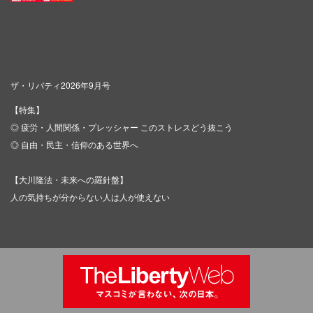
ザ・リバティ2026年9月号
【特集】
◎ 疲労・人間関係・プレッシャー このストレスどう抜こう
◎ 自由・民主・信仰のある世界へ
【大川隆法・未来への羅針盤】
人の気持ちが分からない人は人が使えない