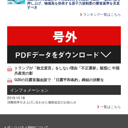
押し上げ、物価高を助長する原子力規制委の審査基準を見直
すべき
ランキング一覧はこちら
トランプが「敗北宣言」をしない理由「不正選挙」疑惑に 中国
共産党の影
G20の日露首脳会談で 「日露平和条約」締結の決断を
インフォメーション
2019.10.18
消費税率引き上げに合わせた価格改定のお知らせ
一覧はこちら
ザ・リバティWebについて