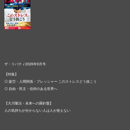
ザ・リバティ2026年9月号
【特集】
◎ 疲労・人間関係・プレッシャー このストレスどう抜こう
◎ 自由・民主・信仰のある世界へ
【大川隆法・未来への羅針盤】
人の気持ちが分からない人は人が使えない