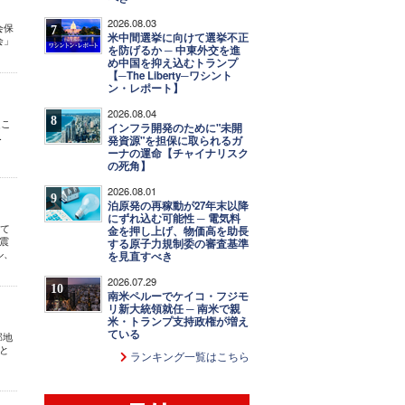
2026.08.03
会保
7
米中間選挙に向けて選挙不正
会」
を防げるか ─ 中東外交を進
め中国を抑え込むトランプ
【─The Liberty─ワシント
ン・レポート】
2026.08.04
8
起こ
インフラ開発のために"未開
.
発資源"を担保に取られるガ
ーナの運命【チャイナリスク
の死角】
2026.08.01
9
泊原発の再稼動が27年末以降
にずれ込む可能性 ─ 電気料
して
金を押し上げ、物価高を助長
震
する原子力規制委の審査基準
ル、
を見直すべき
2026.07.29
10
南米ペルーでケイコ・フジモ
リ新大統領就任 ─ 南米で親
米・トランプ支持政権が増え
ている
部地
と
ランキング一覧はこちら