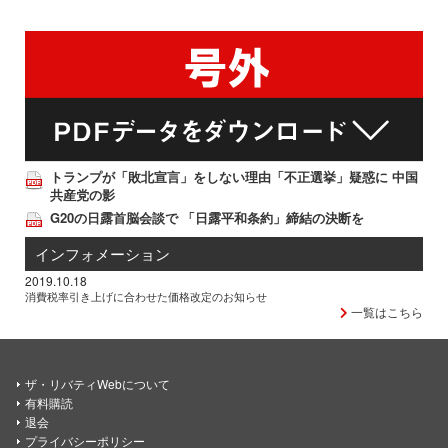
トランプが「敗北宣言」をしない理由「不正選挙」疑惑に 中国
共産党の影
G20の日露首脳会談で 「日露平和条約」締結の決断を
インフォメーション
2019.10.18
消費税率引き上げに合わせた価格改定のお知らせ
一覧はこちら
ザ・リバティWebについて
有料購読
退会
プライバシーポリシー