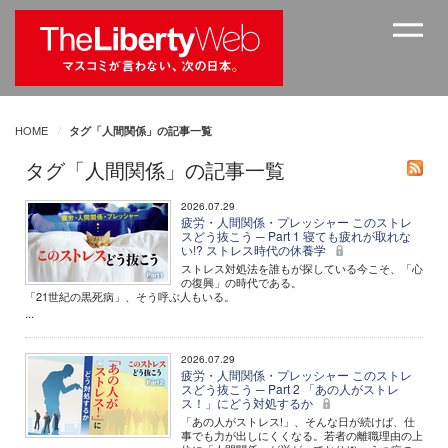
HOME
タグ「人間関係」の記事一覧
タグ「人間関係」の記事一覧
2026.07.29
疲労・人間関係・プレッシャー このストレ
スどう抜こう ─ Part 1 寝ても疲れが取れな
い!? ストレス時代の休養学
ストレス対処法を誰もが探している今こそ、「心
の復興」の時代である。
「21世紀の黒死病」、そう呼ぶ人もいる。
...
2026.07.29
疲労・人間関係・プレッシャー このストレ
スどう抜こう ─ Part 2 「あの人がストレ
ス！」にどう対処するか
「あの人がストレス!」、そんな日が続けば、仕
事でも力が出しにくくなる。若者の離職理由の上