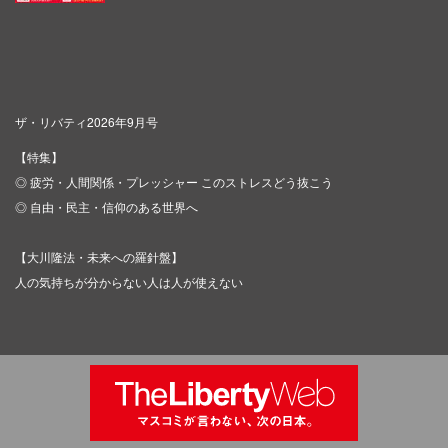
ザ・リバティ2026年9月号
【特集】
◎ 疲労・人間関係・プレッシャー このストレスどう抜こう
◎ 自由・民主・信仰のある世界へ
【大川隆法・未来への羅針盤】
人の気持ちが分からない人は人が使えない