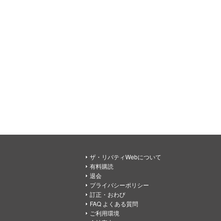
ザ・リバティWebについて
有料購読
退会
プライバシーポリシー
訂正・おわび
FAQ よくある質問
ご利用環境