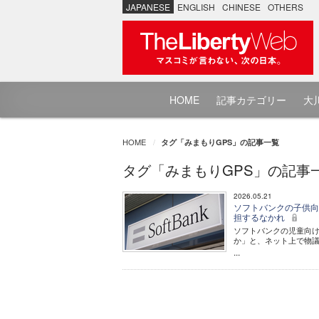
JAPANESE
ENGLISH
CHINESE
OTHERS
HOME
記事カテゴリー
大川
HOME
タグ「みまもりGPS」の記事一覧
タグ「みまもりGPS」の記事
2026.05.21
ソフトバンクの子供向
担するなかれ
ソフトバンクの児童向け
か」と、ネット上で物
...