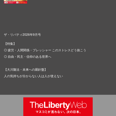
ザ・リバティ2026年9月号
【特集】
◎ 疲労・人間関係・プレッシャー このストレスどう抜こう
◎ 自由・民主・信仰のある世界へ
【大川隆法・未来への羅針盤】
人の気持ちが分からない人は人が使えない