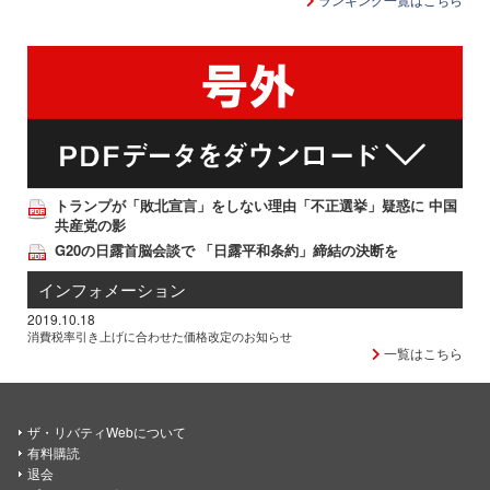
トランプが「敗北宣言」をしない理由「不正選挙」疑惑に 中国
共産党の影
G20の日露首脳会談で 「日露平和条約」締結の決断を
インフォメーション
2019.10.18
消費税率引き上げに合わせた価格改定のお知らせ
一覧はこちら
ザ・リバティWebについて
有料購読
退会