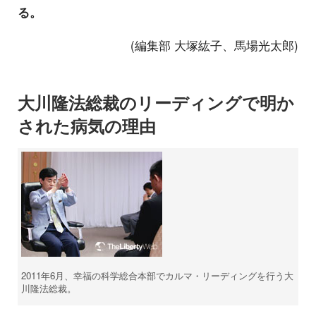
る。
(編集部 大塚紘子、馬場光太郎)
大川隆法総裁のリーディングで明か
された病気の理由
2011年6月、幸福の科学総合本部でカルマ・リーディングを行う大
川隆法総裁。