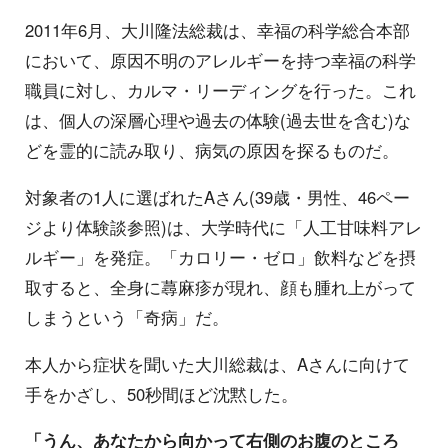
2011年6月、大川隆法総裁は、幸福の科学総合本部
において、原因不明のアレルギーを持つ幸福の科学
職員に対し、カルマ・リーディングを行った。これ
は、個人の深層心理や過去の体験(過去世を含む)な
どを霊的に読み取り、病気の原因を探るものだ。
対象者の1人に選ばれたAさん(39歳・男性、46ペー
ジより体験談参照)は、大学時代に「人工甘味料アレ
ルギー」を発症。「カロリー・ゼロ」飲料などを摂
取すると、全身に蕁麻疹が現れ、顔も腫れ上がって
しまうという「奇病」だ。
本人から症状を聞いた大川総裁は、Aさんに向けて
手をかざし、50秒間ほど沈黙した。
「うん、あなたから向かって右側のお腹のところ