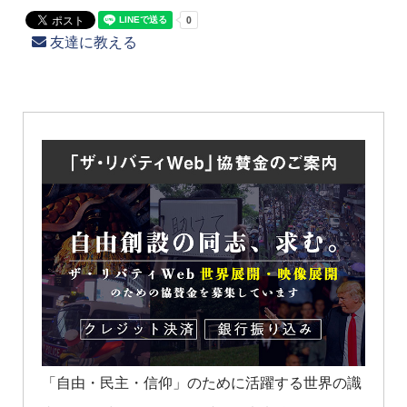
友達に教える
「自由・民主・信仰」のために活躍する世界の識