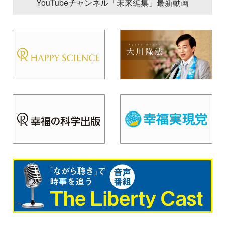
YouTubeチャンネル「未来編集」最新動画