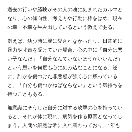
過去の行いや経験がその人の魂に刻まれたカルマと
なり、心の傾向性、考え方や行動に枠をはめ、現在
の幸・不幸を生み出しているという教えである。
例えば、幼少時に親に愛されなかったり、日常的に
暴力や叱責を受けていた場合、心の中に「自分は悪
い子なんだ」「自分なんていないほうがいいんだ」
という思いを何度も心に刻み込むことになる。逆
に、誰かを傷つけた罪悪感が強く心に残っている
と、「自分も傷つかねばならない」という気持ちを
持つこともある。
無意識にそうした自分に対する攻撃の心を持ってい
ると、それが体に現れ、病気を作る原因となってし
まう。人間の細胞は常に入れ替わっており、1年も