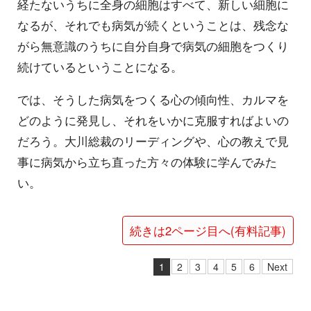
経たないうちに全身の細胞はすべて、新しい細胞に
なるが、それでも病気が続くということは、残念な
がら無意識のうちに自分自身で病気の細胞をつくり
続けているということになる。
では、そうした病気をつくる心の傾向性、カルマを
どのように発見し、それをいかに克服すればよいの
だろう。大川総裁のリーディングや、心の教えで見
事に病気から立ち直った方々の体験に学んでみた
い。
続きは2ページ目へ(有料記事)
1
2
3
4
5
6
Next