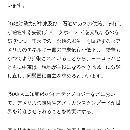
います。
(4)敵対勢力が中東及び、石油やガスの供給、それら
が通過する要衝(チョークポイント)を支配するのを
防ぎつつ、中東での「永遠の戦争」を回避する→ア
メリカのエネルギー面の中東依存が低下し、紛争も
かつてより抑制されていることから、ヨーロッパと
ともに中東は「現地が主役になるべき地域」に分類
し直し、同盟国に自立を求めるといいます。
(5)AI(人工知能)やバイオテクノロジーなどにおい
て、アメリカの技術やアメリカンスタンダードが世
界を前進させられることを確実にする。
アメリカがギリシャ神話の神アトラースのごとく、