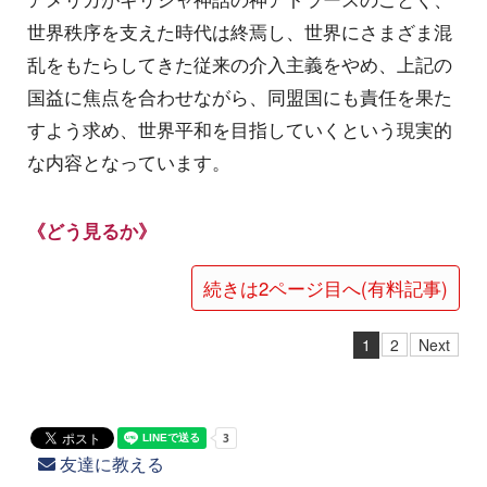
世界秩序を支えた時代は終焉し、世界にさまざま混
乱をもたらしてきた従来の介入主義をやめ、上記の
国益に焦点を合わせながら、同盟国にも責任を果た
すよう求め、世界平和を目指していくという現実的
な内容となっています。
《どう見るか》
続きは2ページ目へ(有料記事)
1
2
Next
友達に教える