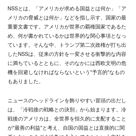
NSSとは、「アメリカが求める国益とは何か」「ア
メリカの脅威とは何か」などを指し示す、国家の最
重要文書です。アメリカが世界の覇権国家であるた
め、何が書かれているかは世界的な関心事項となっ
ています。そんな中、トランプ第二次政権が打ち出
したNSSは、従来の方針を一変させる衝撃的な内容
に満ちているとともに、そのなかには西欧文明の危
機を回避しなければならないという"予言的"なもの
もありました。
ニュースのヘッドラインを飾りやすい冒頭の出だし
は、「冷戦後の戦略との決別」から始まります。冷
戦後のアメリカは、全世界を恒久的に支配すること
が"最善の利益"と考え、自国の国益とは直接的に関