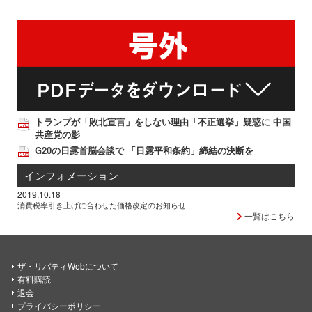
トランプが「敗北宣言」をしない理由「不正選挙」疑惑に 中国
共産党の影
G20の日露首脳会談で 「日露平和条約」締結の決断を
インフォメーション
2019.10.18
消費税率引き上げに合わせた価格改定のお知らせ
一覧はこちら
ザ・リバティWebについて
有料購読
退会
プライバシーポリシー