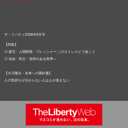
ザ・リバティ2026年9月号
【特集】
◎ 疲労・人間関係・プレッシャー このストレスどう抜こう
◎ 自由・民主・信仰のある世界へ
【大川隆法・未来への羅針盤】
人の気持ちが分からない人は人が使えない