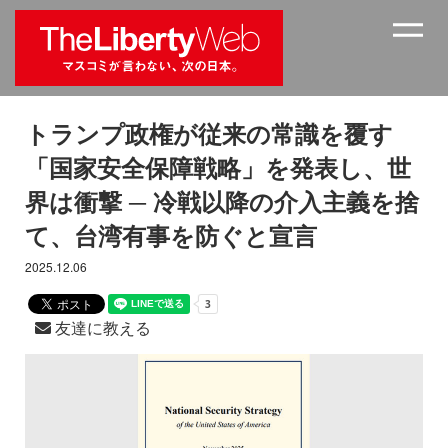
トランプ政権が従来の常識を覆す
「国家安全保障戦略」を発表し、世
界は衝撃 ─ 冷戦以降の介入主義を捨
て、台湾有事を防ぐと宣言
2025.12.06
友達に教える