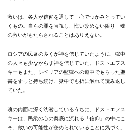
救いは、各人が信仰を通して、心でつかみとってい
くもの。自らの罪を直視し、悔い改めない限り、魂
の救いがもたらされることはありえない。
ロシアの民衆の多くが神を信じていたように、獄中
の人々も少なからず神を信じていた。ドストエフス
キーもまた、シベリアの監獄への道中でもらった聖
書をずっと持ち続け、獄中でも折に触れて読み返し
ていた。
魂の内面に深く沈潜しているうちに、ドストエフス
キーは、民衆の心の奥底に流れる「信仰」の中にこ
そ、救いの可能性が秘められていることに気づく。