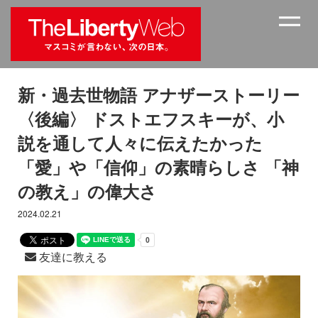
新・過去世物語 アナザーストーリー
〈後編〉 ドストエフスキーが、小
説を通して人々に伝えたかった
「愛」や「信仰」の素晴らしさ 「神
の教え」の偉大さ
2024.02.21
友達に教える