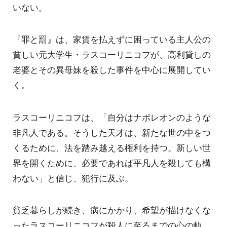
いない。
『罪と罰』は、家賃を払えずに困っている主人公の
貧しい元大学生・ラスコーリニコフが、高利貸しの
老婆とその異母妹を殺した事件を中心に展開してい
く。
ラスコーリニコフは、「自分はナポレオンのような
非凡人である。そうした天才は、新たな世の中をつ
くるために、法を踏み越える権利を持つ。新しい世
界を開くために、必要であれば平凡人を殺しても構
わない」と信じ、犯行に及ぶ。
貧乏暮らしが続き、病にかかり、希望が描けなくな
ったラスコーリニコフが殺人に至るまでの心の軌