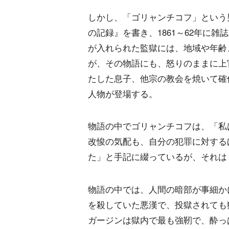
しかし、「ゴリャンチコフ」という
の記録』を書き、1861～62年に雑
が入れられた監獄には、地域や年齢
が、その物語にも、怒りのままに上
たした息子、他宗の教会を焼いて確
人物が登場する。
物語の中でゴリャンチコフは、「私
改悛の気配も、自分の犯罪に対する
た」と手記に綴っているが、それは
物語の中では、人間の暗部が事細か
を殺していた悪漢で、投獄されても
ガージンは獄内で最も強靭で、酔っ