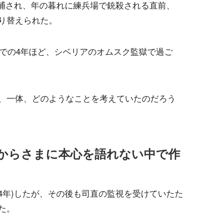
に逮捕され、年の暮れに練兵場で銃殺される直前、
り替えられた。
までの4年ほど、シベリアのオムスク監獄で過ご
、一体、どのようなことを考えていたのだろう
からさまに本心を語れない中で作
54年)したが、その後も司直の監視を受けていたた
た。