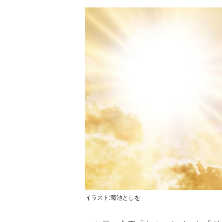
イラスト:菊池としを