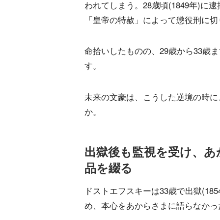
われてしまう。28歳頃(1849年)
「皇帝の特赦」によって懲役刑に切
命拾いしたものの、29歳から33歳
す。
未来の文豪は、こうした逆境の時に
か。
出獄後も監視を受け、あ
品を綴る
ドストエフスキーは33歳で出獄(18
め、本心をあからさまに語らなかっ