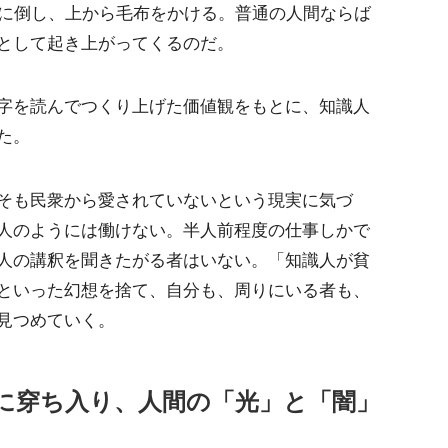
板に倒し、上から毛布をかける。普通の人間ならば
として起き上がってくるのだ。
字を読んでつくり上げた価値観をもとに、知識人
た。
そも民衆から愛されていないという現実に気づ
人のようには働けない。半人前程度の仕事しかで
人の講釈を聞きたがる者はいない。「知識人が貧
といった幻想を捨て、自分も、周りにいる者も、
見つめていく。
に穿ち入り、人間の「光」と「闇」