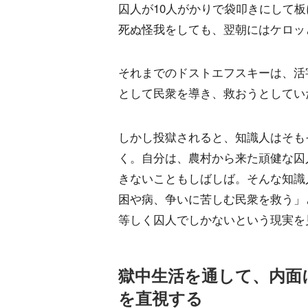
囚人が10人がかりで袋叩きにして
死ぬ怪我をしても、翌朝にはケロッ
それまでのドストエフスキーは、活
として民衆を導き、救おうとしてい
しかし投獄されると、知識人はそも
く。自分は、農村から来た頑健な囚
きないこともしばしば。そんな知識
困や病、争いに苦しむ民衆を救う」
等しく囚人でしかないという現実を
獄中生活を通して、内面
を直視する