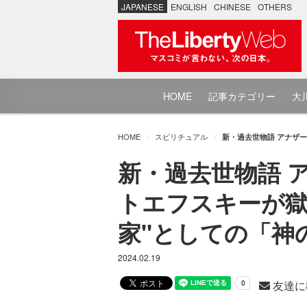
JAPANESE
ENGLISH
CHINESE
OTHERS
HOME
記事カテゴリー
大川
HOME
スピリチュアル
新・過去世物語 アナザ
新・過去世物語 
トエフスキーが獄
家"としての「神
2024.02.19
友達に