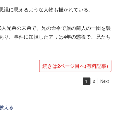
思議に思えるような人物も描かれている。
6人兄弟の末弟で、兄の命令で旅の商人の一団を襲
あり、事件に加担したアリは4年の懲役で、兄たち
続きは2ページ目へ(有料記事)
1
2
Next
教える