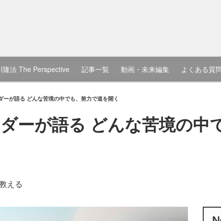
隆法 The Perspective
記事一覧
動画・未来編集
よくある質
ダーが語る どんな苦境の中でも、努力で道を開く
ダーが語る どんな苦境の中
教える