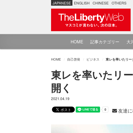
JAPANESE
ENGLISH
CHINESE
OTHERS
HOME
記事カテゴリー
大川
HOME
自己啓発
ビジネス
東レを率いたリー
東レを率いたリー
開く
2021.04.19
友達に