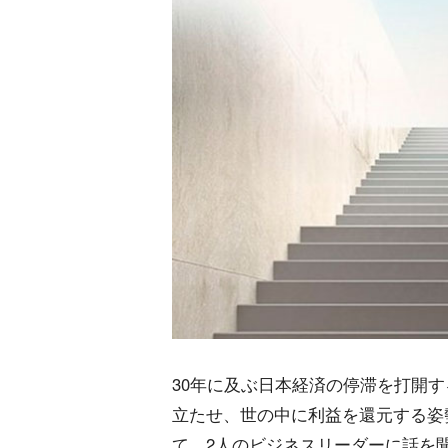
30年に及ぶ日本経済の停滞を打開
立たせ、世の中に利益を還元する姿
て、2人のビジネスリーダーに話を聞