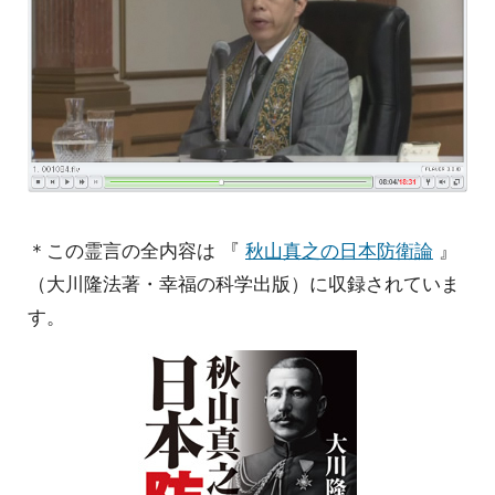
＊この霊言の全内容は 『
秋山真之の日本防衛論
』
（大川隆法著・幸福の科学出版）に収録されていま
す。