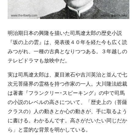
明治期日本の興隆を描いた司馬遼太郎の歴史小説
『坂の上の雲』は、発表後４０年を経た今も広く読
みつがれ、一種の古典となりつつある。３年越しの
テレビドラマも放映中だ。
実は司馬遼太郎は、夏目漱石や吉川英治と並んで七
次元菩薩界の霊格を持つ作家の一人。大川隆法総裁
は著書『フランクリー･スピーキング』の中で司馬
の小説のレベルの高さについて、「歴史上の（菩薩
クラスの）人の動きとか心の動きが、手に取るよう
に書ける。わかるんです。高さがだいたい同じだか
ら」と霊的な背景を明かしている。