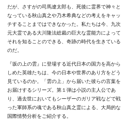
だが、さすがの司馬遼太郎も、死後に霊界で神々と
なっている秋山真之や乃木希典などの考えをキャッ
チすることまではできなかった。私たちは今、九次
元大霊である大川隆法総裁の巨大な霊能力によって
それを知ることのできる、奇跡の時代を生きている
のだ。
『坂の上の雲』に登場する近代日本の国力を高から
しめた英雄たちは、今の日本や世界のあり方をどう
見ているのか。「雲の上」から届いた彼らの言葉を
お届けするシリーズ。第１弾は小説の主人公であ
り、過去世においてもシーザーのガリア戦などで戦
った軍師系の魂である秋山真之霊による、大局的な
国際情勢分析をご紹介する。