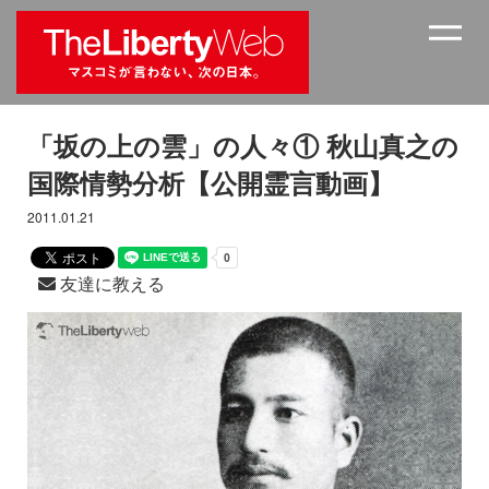
「坂の上の雲」の人々① 秋山真之の
国際情勢分析【公開霊言動画】
2011.01.21
友達に教える