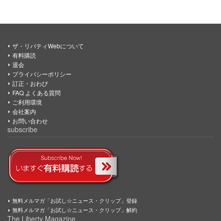
ザ・リバティWebについて
有料購読
退会
プライバシーポリシー
訂正・おわび
FAQ よくある質問
ご利用環境
会社案内
お問い合わせ
subscribe
無料メルマガ「お試し☆ニュース・クリップ」登録
無料メルマガ「お試し☆ニュース・クリップ」解約
The Liberty Magazine