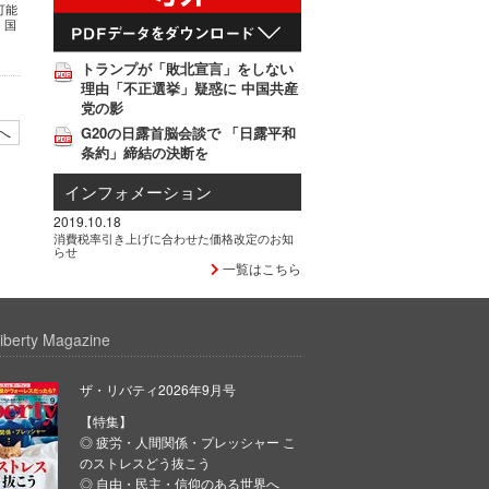
可能
、国
トランプが「敗北宣言」をしない
理由「不正選挙」疑惑に 中国共産
党の影
へ
G20の日露首脳会談で 「日露平和
条約」締結の決断を
インフォメーション
2019.10.18
消費税率引き上げに合わせた価格改定のお知
らせ
一覧はこちら
iberty Magazine
ザ・リバティ2026年9月号
【特集】
◎ 疲労・人間関係・プレッシャー こ
のストレスどう抜こう
◎ 自由・民主・信仰のある世界へ