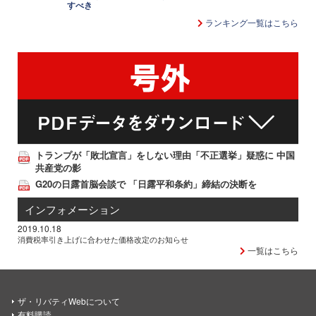
すべき
ランキング一覧はこちら
トランプが「敗北宣言」をしない理由「不正選挙」疑惑に 中国
共産党の影
G20の日露首脳会談で 「日露平和条約」締結の決断を
インフォメーション
2019.10.18
消費税率引き上げに合わせた価格改定のお知らせ
一覧はこちら
ザ・リバティWebについて
有料購読