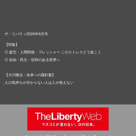
ザ・リバティ2026年9月号
【特集】
◎ 疲労・人間関係・プレッシャー このストレスどう抜こう
◎ 自由・民主・信仰のある世界へ
【大川隆法・未来への羅針盤】
人の気持ちが分からない人は人が使えない