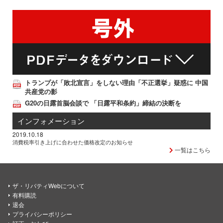
トランプが「敗北宣言」をしない理由「不正選挙」疑惑に 中国
共産党の影
G20の日露首脳会談で 「日露平和条約」締結の決断を
インフォメーション
2019.10.18
消費税率引き上げに合わせた価格改定のお知らせ
一覧はこちら
ザ・リバティWebについて
有料購読
退会
プライバシーポリシー