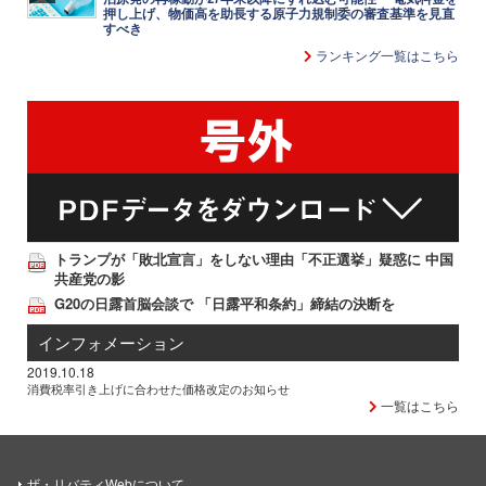
押し上げ、物価高を助長する原子力規制委の審査基準を見直
すべき
ランキング一覧はこちら
トランプが「敗北宣言」をしない理由「不正選挙」疑惑に 中国
共産党の影
G20の日露首脳会談で 「日露平和条約」締結の決断を
インフォメーション
2019.10.18
消費税率引き上げに合わせた価格改定のお知らせ
一覧はこちら
ザ・リバティWebについて