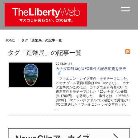
HOME
タグ「造幣局」の記事一覧
タグ「造幣局」の記事一覧
2018.04.11
カナダ造幣局がUFO事件の記念硬貨を発売
「ファルコン・レイク事件」をモチーフにした、
20カナダドル硬貨(画像はYou Tubeより)。 カナ
ダ造幣局がこのほど、カナダで最も有名なUFO
遭遇事件をモチーフにした「20カナダドル硬貨
(約1700円)」を発売した。 事件とは、1967年5
月20日、マニトバ州ファルコン湖近くで男性がU
FOに遭遇した「ファルコン・レイク事件」だ。
...