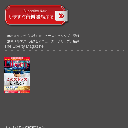
無料メルマガ「お試し☆ニュース・クリップ」登録
無料メルマガ「お試し☆ニュース・クリップ」解約
The Liberty Magazine
ザ・リバティ2026年9月号