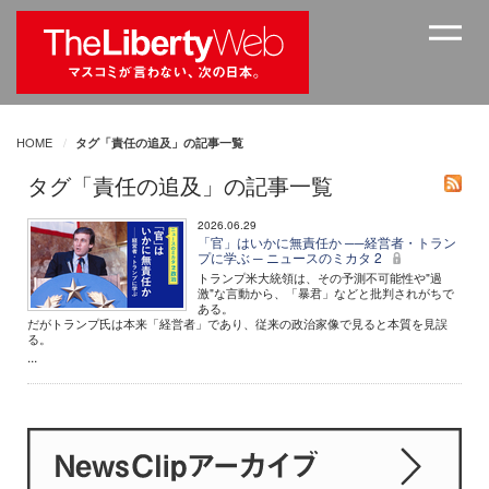
HOME
タグ「責任の追及」の記事一覧
タグ「責任の追及」の記事一覧
2026.06.29
「官」はいかに無責任か ──経営者・トラン
プに学ぶ ─ ニュースのミカタ 2
トランプ米大統領は、その予測不可能性や"過
激"な言動から、「暴君」などと批判されがちで
ある。
だがトランプ氏は本来「経営者」であり、従来の政治家像で見ると本質を見誤
る。
...