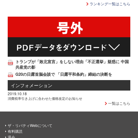
ランキング一覧はこちら
トランプが「敗北宣言」をしない理由「不正選挙」疑惑に 中国
共産党の影
G20の日露首脳会談で 「日露平和条約」締結の決断を
インフォメーション
2019.10.18
消費税率引き上げに合わせた価格改定のお知らせ
一覧はこちら
ザ・リバティWebについて
有料購読
退会