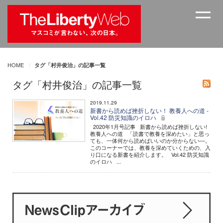
HOME
タグ「村井俊治」の記事一覧
タグ「村井俊治」の記事一覧
2019.11.29
新書から読めば挫折しない！ 教養人への道 -
Vol.42 防災知識のイロハ
2020年1月号記事 新書から読めば挫折しない!
教養人への道 「読書で教養を深めたい」と思っ
ても、一体何から読めばいいのか分からない―。
このコーナーでは、教養を深めていくための、入
り口になる新書を紹介します。 Vol.42 防災知識
のイロハ ...