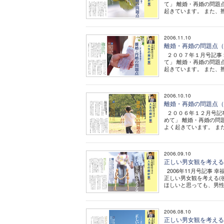
て」 離婚・再婚の問題
起きています。 また、熟
2006.11.10
離婚・再婚の問題点
２００７年１月号記事 
て」 離婚・再婚の問題
起きています。 また、熟
2006.10.10
離婚・再婚の問題点
２００６年１２月号記事
めて」 離婚・再婚の問
よく起きています。 また
2006.09.10
正しい男女観を考え
2006年11月号記事 
正しい男女観を考える(
ほしいと思っても、男性
2006.08.10
正しい男女観を考え