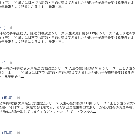
点（下） 問 最近は日本でも離婚・再婚が増えてきましたが連れ子が虐待を受ける事件もよ
年離婚もよく話題になります。 離婚・再...
（中）
幸福の科学総裁 大川隆法 対機説法シリーズ 人生の羅針盤 第119回 シリーズ「正しき道を
点（中） 問 最近は日本でも離婚・再婚が増えてきましたが連れ子が虐待を受ける事件もよ
年離婚もよく話題になります。 離婚・再...
（上）
 幸福の科学総裁 大川隆法 対機説法シリーズ 人生の羅針盤 第118回 シリーズ「正しき道
題点（上） 問 最近は日本でも離婚・再婚が増えてきましたが連れ子が虐待を受ける事件
、熟年離婚も...
る（後編）
幸福の科学総裁 大川隆法 対機説法シリーズ 人生の羅針盤 第117回 シリーズ「正しき道を求め
後編) 問 日本は、家庭でも職場でも、まだまだ男性主導型であり「女性が自分の意見を聴
が先に結論を出してしまう」などといったことで、トラブルの...
る（前編）