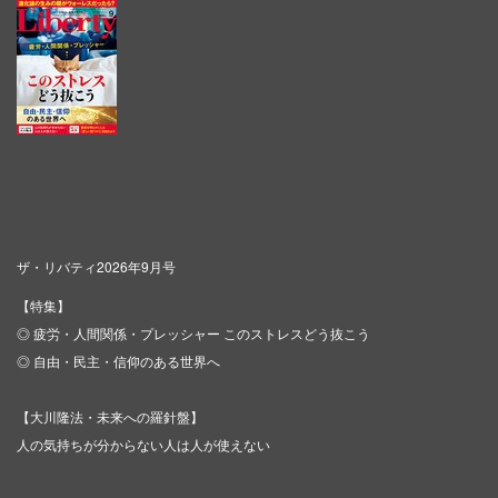
ザ・リバティ2026年9月号
【特集】
◎ 疲労・人間関係・プレッシャー このストレスどう抜こう
◎ 自由・民主・信仰のある世界へ
【大川隆法・未来への羅針盤】
人の気持ちが分からない人は人が使えない