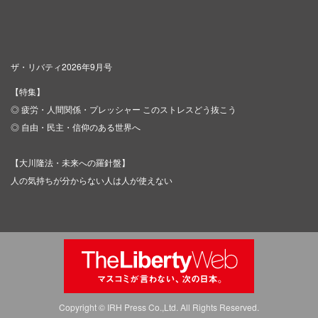
ザ・リバティ2026年9月号
【特集】
◎ 疲労・人間関係・プレッシャー このストレスどう抜こう
◎ 自由・民主・信仰のある世界へ
【大川隆法・未来への羅針盤】
人の気持ちが分からない人は人が使えない
Copyright © IRH Press Co.,Ltd. All Rights Reserved.