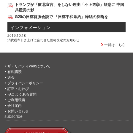
トランプが「敗北宣言」をしない理由「不正選挙」疑惑に 中国
共産党の影
G20の日露首脳会談で 「日露平和条約」締結の決断を
インフォメーション
2019.10.18
消費税率引き上げに合わせた価格改定のお知らせ
一覧はこちら
ザ・リバティWebについて
有料購読
退会
プライバシーポリシー
訂正・おわび
FAQ よくある質問
ご利用環境
会社案内
お問い合わせ
subscribe