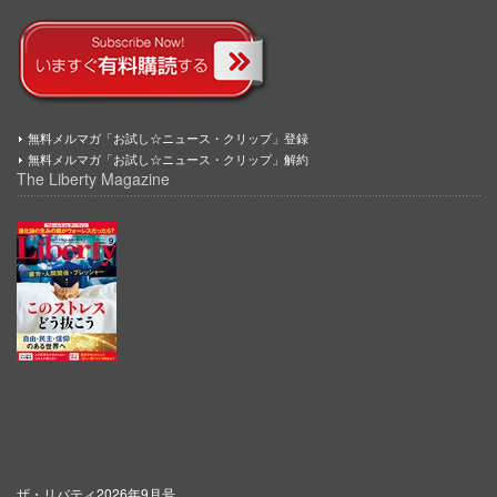
無料メルマガ「お試し☆ニュース・クリップ」登録
無料メルマガ「お試し☆ニュース・クリップ」解約
The Liberty Magazine
ザ・リバティ2026年9月号