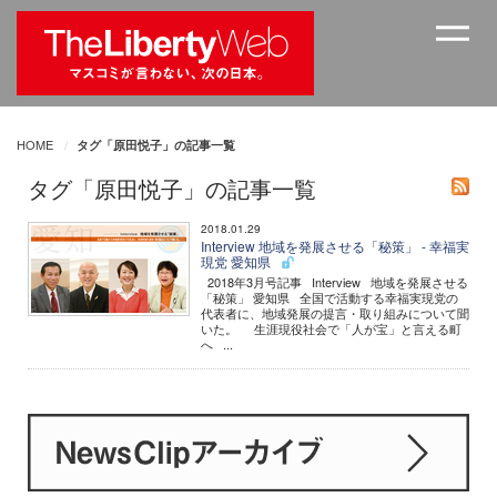
HOME
タグ「原田悦子」の記事一覧
タグ「原田悦子」の記事一覧
2018.01.29
Interview 地域を発展させる「秘策」 - 幸福実
現党 愛知県
2018年3月号記事 Interview 地域を発展させる
「秘策」 愛知県 全国で活動する幸福実現党の
代表者に、地域発展の提言・取り組みについて聞
いた。 生涯現役社会で「人が宝」と言える町
へ ...