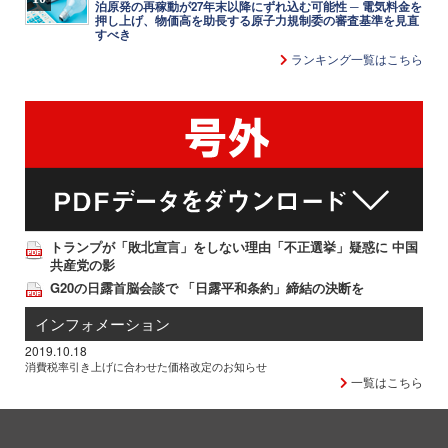
泊原発の再稼動が27年末以降にずれ込む可能性 ─ 電気料金を
押し上げ、物価高を助長する原子力規制委の審査基準を見直
すべき
ランキング一覧はこちら
トランプが「敗北宣言」をしない理由「不正選挙」疑惑に 中国
共産党の影
G20の日露首脳会談で 「日露平和条約」締結の決断を
インフォメーション
2019.10.18
消費税率引き上げに合わせた価格改定のお知らせ
一覧はこちら