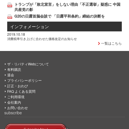
トランプが「敗北宣言」をしない理由「不正選挙」疑惑に 中国
共産党の影
G20の日露首脳会談で 「日露平和条約」締結の決断を
インフォメーション
2019.10.18
消費税率引き上げに合わせた価格改定のお知らせ
一覧はこちら
ザ・リバティWebについて
有料購読
退会
プライバシーポリシー
訂正・おわび
FAQ よくある質問
ご利用環境
会社案内
お問い合わせ
subscribe