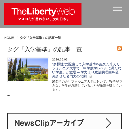
HOME
タグ「入学基準」の記事一覧
タグ「入学基準」の記事一覧
2026.06.03
"多様性"に配慮して入学基準を緩めた米カリ
フォルニア大学で「中学数学レベルに満たな
い学生」が激増 ─ 学力より政治的理由を優
先させた名門大の悲劇
米名門のカリフォルニア大学において、数学がで
きない学生が急増していることが物議を醸してい
ます。
...