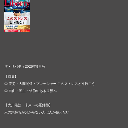
ザ・リバティ2026年9月号
【特集】
◎ 疲労・人間関係・プレッシャー このストレスどう抜こう
◎ 自由・民主・信仰のある世界へ
【大川隆法・未来への羅針盤】
人の気持ちが分からない人は人が使えない